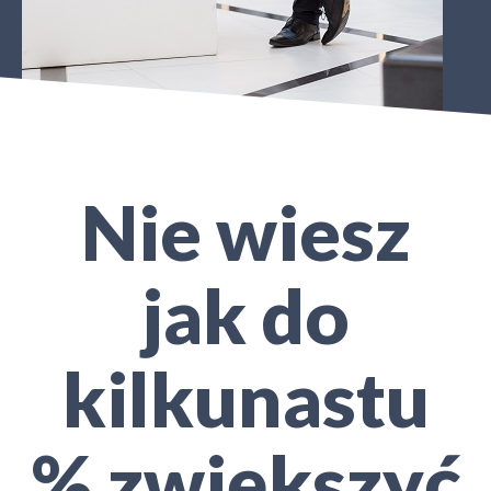
Nie wiesz
jak do
kilkunastu
% zwiększyć