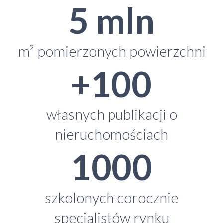
5 mln
m² pomierzonych powierzchni
+100
własnych publikacji o
nieruchomościach
1000
szkolonych corocznie
specjalistów rynku