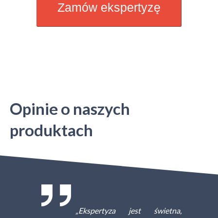
Zamów ekspertyzę
Opinie o naszych
produktach
„Ekspertyza jest świetna,