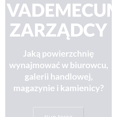
VADEMECU
ZARZĄDCY
Jaką powierzchnię
wynajmować w biurowcu,
galerii handlowej,
magazynie i kamienicy?