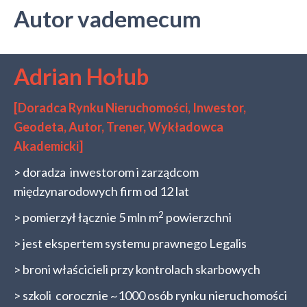
Autor vademecum
Adrian Hołub
[Doradca Rynku Nieruchomości,
Inwestor,
Geodeta, Autor, Trener, Wykładowca
Akademicki]
> doradza inwestorom i zarządcom
międzynarodowych firm od 12 lat
2
> pomierzył łącznie 5 mln m
powierzchni
> jest ekspertem systemu prawnego Legalis
> broni właścicieli przy kontrolach skarbowych
> szkoli corocznie ~1000 osób rynku nieruchomości