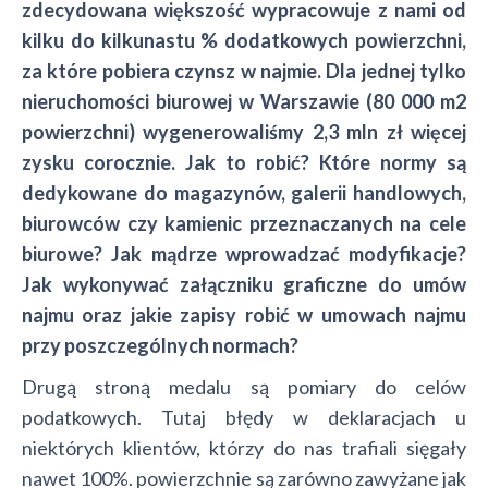
zdecydowana większość wypracowuje z nami od
kilku do kilkunastu % dodatkowych powierzchni,
za które pobiera czynsz w najmie. Dla jednej tylko
nieruchomości biurowej w Warszawie (80 000 m2
powierzchni) wygenerowaliśmy 2,3 mln zł więcej
zysku corocznie. Jak to robić? Które normy są
dedykowane do magazynów, galerii handlowych,
biurowców czy kamienic przeznaczanych na cele
biurowe? Jak mądrze wprowadzać modyfikacje?
Jak wykonywać załączniku graficzne do umów
najmu oraz jakie zapisy robić w umowach najmu
przy poszczególnych normach?
Drugą stroną medalu są pomiary do celów
podatkowych. Tutaj błędy w deklaracjach u
niektórych klientów, którzy do nas trafiali sięgały
nawet 100%. powierzchnie są zarówno zawyżane jak