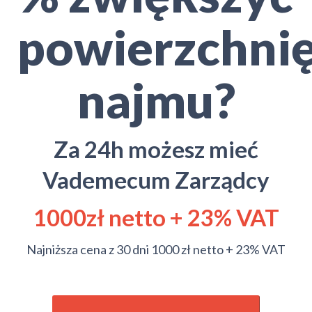
powierzchni
najmu?
Za 24h możesz mieć
Vademecum Zarządcy
1000zł netto + 23% VAT
Najniższa cena z 30 dni 1000 zł netto + 23% VAT