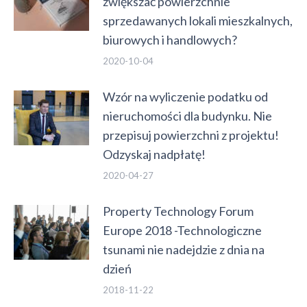
zwiększać powierzchnie
sprzedawanych lokali mieszkalnych,
biurowych i handlowych?
2020-10-04
Wzór na wyliczenie podatku od
nieruchomości dla budynku. Nie
przepisuj powierzchni z projektu!
Odzyskaj nadpłatę!
2020-04-27
Property Technology Forum
Europe 2018 -Technologiczne
tsunami nie nadejdzie z dnia na
dzień
2018-11-22