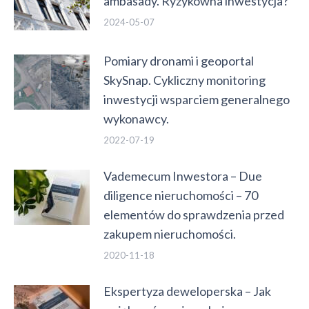
ambasady. Ryzykowna inwestycja?
2024-05-07
Pomiary dronami i geoportal
SkySnap. Cykliczny monitoring
inwestycji wsparciem generalnego
wykonawcy.
2022-07-19
Vademecum Inwestora – Due
diligence nieruchomości – 70
elementów do sprawdzenia przed
zakupem nieruchomości.
2020-11-18
Ekspertyza deweloperska – Jak