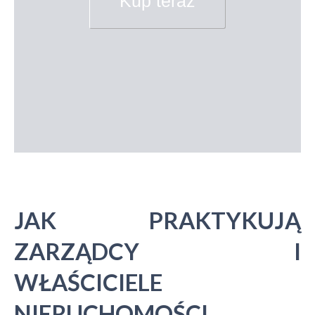
Kup teraz
JAK PRAKTYKUJĄ
ZARZĄDCY I
WŁAŚCICIELE
NIERUCHOMOŚCI