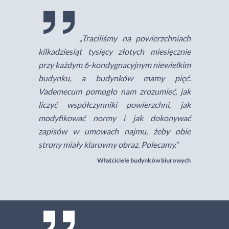
„Traciliśmy na powierzchniach
kilkadziesiąt tysięcy złotych miesięcznie
przy każdym 6-kondygnacyjnym niewielkim
budynku, a budynków mamy pięć.
Vademecum pomogło nam zrozumieć, jak
liczyć współczynniki powierzchni, jak
modyfikować normy i jak dokonywać
zapisów w umowach najmu, żeby obie
strony miały klarowny obraz. Polecamy.”
Właściciele budynków biurowych