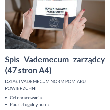
Spis Vademecum zarządcy
(47 stron A4)
DZIAŁ I VADEMECUM NORM POMIARU
POWIERZCHNI
Cel opracowania.
Podział ogólny norm.