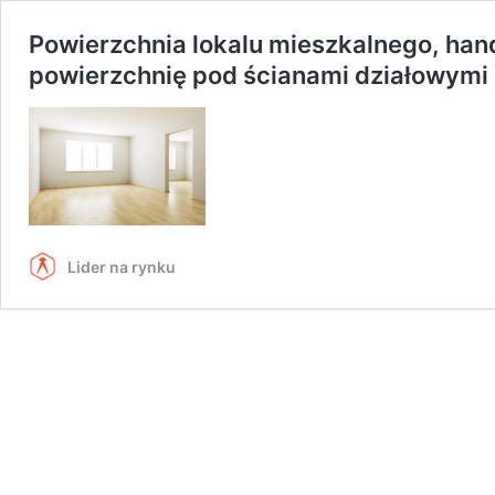
Powierzchnia lokalu mieszkalnego, han
powierzchnię pod ścianami działowymi
Lider na rynku