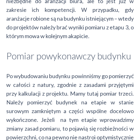
niezbędne do aranżacji biura, ale to jest już w
zakresie ich kompetencji. W przypadku, gdy
aranżacje robione są na budynku istniejącym – wtedy
do projektów należy brać wyniki pomiaru z etapu 3, o
którym mowa w kolejnym akapicie.
Pomiar powykonawczy budynku
Po wybudowaniu budynku powinniśmy go pomierzyć
w całości z natury, zgodnie z zasadami przyjętymi
przy kalkulacji z projektu. Mamy tutaj pomiar trzeci.
Należy pomierzyć budynek na etapie w stanie
surowym zamkniętym a części wspólne docelowo
wykończone. Jeżeli na tym etapie wprowadzimy
zmiany zasad pomiaru, to pojawią się rozbieżności w
powierzchni, co na pewno nie nastroi optymistycznie