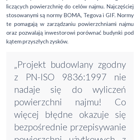
liczących powierzchnię do celów najmu. Najczęściej
stosowanymi są normy BOMA, Tegova i GIF. Normy
te pomagają w zarządzaniu powierzchniami najmu
oraz pozwalają inwestorowi porównać budynki pod
kątem przyszłych zysków.
„Projekt budowlany zgodny
z PN-ISO 9836:1997 nie
nadaje się do wyliczeń
powierzchni najmu! Co
więcej błędne okazuje się
bezpośrednie przepisywanie
powierzchni użytkowych z