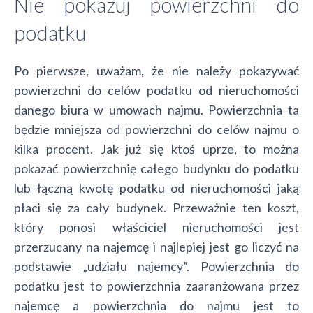
Nie pokazuj powierzchni do
podatku
Po pierwsze, uważam, że nie należy pokazywać
powierzchni do celów podatku od nieruchomości
danego biura w umowach najmu. Powierzchnia ta
będzie mniejsza od powierzchni do celów najmu o
kilka procent. Jak już się ktoś uprze, to można
pokazać powierzchnię całego budynku do podatku
lub łączną kwotę podatku od nieruchomości jaką
płaci się za cały budynek. Przeważnie ten koszt,
który ponosi właściciel nieruchomości jest
przerzucany na najemcę i najlepiej jest go liczyć na
podstawie „udziału najemcy”. Powierzchnia do
podatku jest to powierzchnia zaaranżowana przez
najemcę a powierzchnia do najmu jest to