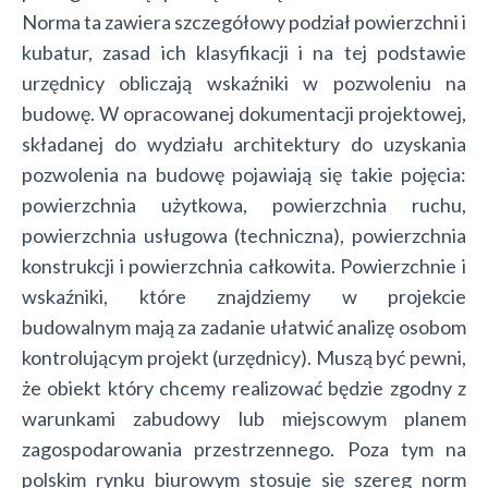
Norma ta zawiera szczegółowy podział powierzchni i
kubatur, zasad ich klasyfikacji i na tej podstawie
urzędnicy obliczają wskaźniki w pozwoleniu na
budowę. W opracowanej dokumentacji projektowej,
składanej do wydziału architektury do uzyskania
pozwolenia na budowę pojawiają się takie pojęcia:
powierzchnia użytkowa, powierzchnia ruchu,
powierzchnia usługowa (techniczna), powierzchnia
konstrukcji i powierzchnia całkowita. Powierzchnie i
wskaźniki, które znajdziemy w projekcie
budowalnym mają za zadanie ułatwić analizę osobom
kontrolującym projekt (urzędnicy). Muszą być pewni,
że obiekt który chcemy realizować będzie zgodny z
warunkami zabudowy lub miejscowym planem
zagospodarowania przestrzennego. Poza tym na
polskim rynku biurowym stosuje się szereg norm