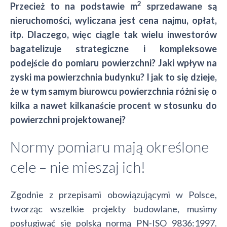
2
Przecież to na podstawie m
sprzedawane są
nieruchomości, wyliczana jest cena najmu, opłat,
itp. Dlaczego, więc ciągle tak wielu inwestorów
bagatelizuje strategiczne i kompleksowe
podejście do pomiaru powierzchni? Jaki wpływ na
zyski ma powierzchnia budynku? I jak to się dzieje,
że w tym samym biurowcu powierzchnia różni się o
kilka a nawet kilkanaście procent w stosunku do
powierzchni projektowanej?
Normy pomiaru mają określone
cele – nie mieszaj ich!
Zgodnie z przepisami obowiązującymi w Polsce,
tworząc wszelkie projekty budowlane, musimy
posługiwać się polską normą PN-ISO 9836:1997.