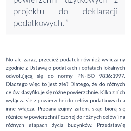
projektu do deklaracji
podatkowych. ”
No ale zaraz, przecież podatek również wyliczamy
zgodnie z Ustawą o podatkach i opłatach lokalnych
odwołującą się do normy PN-ISO 9836:1997.
Dlaczego więc to jest złe? Dlatego, że do różnych
celów klasyfikuje się różne powierzchnie. Kilka z nich
wyłącza się z powierzchni do celów podatkowych a
inne włącza. Przeanalizujmy zatem, skąd biorą się
różnice w powierzchni liczonej do różnych celów i na
różnych etapach życia budynków. Przedstawię