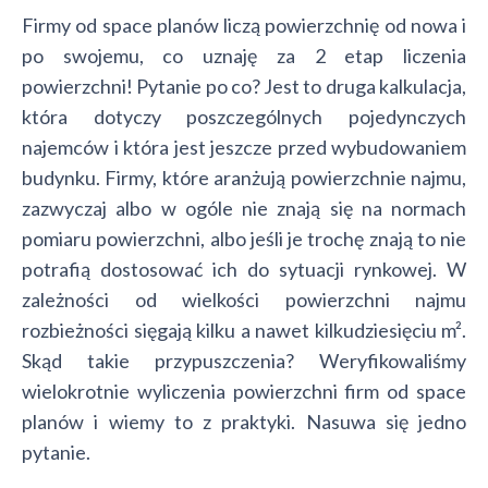
Firmy od space planów liczą powierzchnię od nowa i
po swojemu, co uznaję za 2 etap liczenia
powierzchni! Pytanie po co? Jest to druga kalkulacja,
która dotyczy poszczególnych pojedynczych
najemców i która jest jeszcze przed wybudowaniem
budynku. Firmy, które aranżują powierzchnie najmu,
zazwyczaj albo w ogóle nie znają się na normach
pomiaru powierzchni, albo jeśli je trochę znają to nie
potrafią dostosować ich do sytuacji rynkowej. W
zależności od wielkości powierzchni najmu
rozbieżności sięgają kilku a nawet kilkudziesięciu m².
Skąd takie przypuszczenia? Weryfikowaliśmy
wielokrotnie wyliczenia powierzchni firm od space
planów i wiemy to z praktyki. Nasuwa się jedno
pytanie.