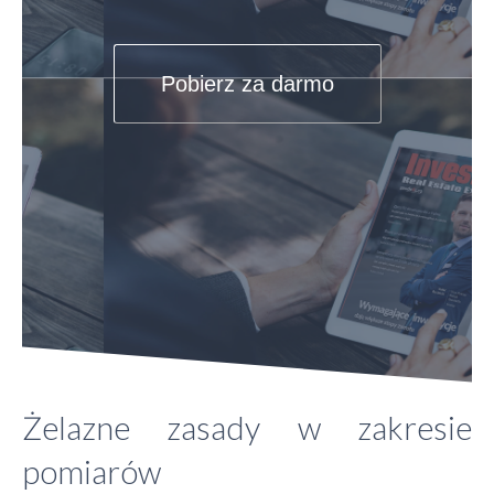
Pobierz za darmo
Żelazne zasady w zakresie
pomiarów