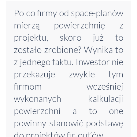
Po co firmy od space-planów
mierzą powierzchnię z
projektu, skoro już to
zostało zrobione? Wynika to
z jednego faktu. Inwestor nie
przekazuje zwykle tym
firmom wcześniej
wykonanych kalkulacji
powierzchni a to one
powinny stanowić podstawę
do projektów fir-out’ów.