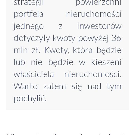
strategii powierzchni
portfela nieruchomości
jednego z inwestorów
dotyczyły kwoty powyżej 36
mln zł. Kwoty, która będzie
lub nie będzie w kieszeni
właściciela nieruchomości.
Warto zatem się nad tym
pochylić.