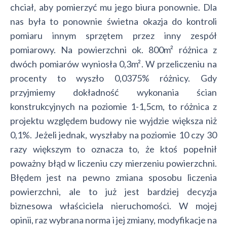
chciał, aby pomierzyć mu jego biura ponownie. Dla
nas była to ponownie świetna okazja do kontroli
pomiaru innym sprzętem przez inny zespół
pomiarowy. Na powierzchni ok. 800m² różnica z
dwóch pomiarów wyniosła 0,3m². W przeliczeniu na
procenty to wyszło 0,0375% różnicy. Gdy
przyjmiemy dokładność wykonania ścian
konstrukcyjnych na poziomie 1-1,5cm, to różnica z
projektu względem budowy nie wyjdzie większa niż
0,1%. Jeżeli jednak, wyszłaby na poziomie 10 czy 30
razy większym to oznacza to, że ktoś popełnił
poważny błąd w liczeniu czy mierzeniu powierzchni.
Błędem jest na pewno zmiana sposobu liczenia
powierzchni, ale to już jest bardziej decyzja
biznesowa właściciela nieruchomości. W mojej
opinii, raz wybrana norma i jej zmiany, modyfikacje na