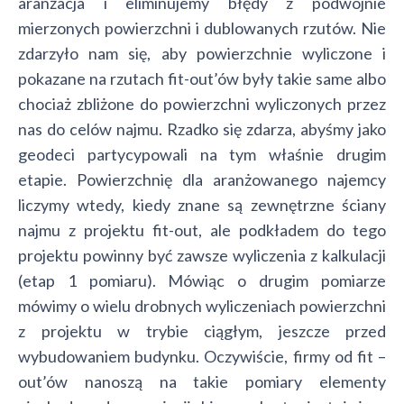
aranżacja i eliminujemy błędy z podwójnie
mierzonych powierzchni i dublowanych rzutów. Nie
zdarzyło nam się, aby powierzchnie wyliczone i
pokazane na rzutach fit-out’ów były takie same albo
chociaż zbliżone do powierzchni wyliczonych przez
nas do celów najmu. Rzadko się zdarza, abyśmy jako
geodeci partycypowali na tym właśnie drugim
etapie. Powierzchnię dla aranżowanego najemcy
liczymy wtedy, kiedy znane są zewnętrzne ściany
najmu z projektu fit-out, ale podkładem do tego
projektu powinny być zawsze wyliczenia z kalkulacji
(etap 1 pomiaru). Mówiąc o drugim pomiarze
mówimy o wielu drobnych wyliczeniach powierzchni
z projektu w trybie ciągłym, jeszcze przed
wybudowaniem budynku. Oczywiście, firmy od fit –
out’ów nanoszą na takie pomiary elementy