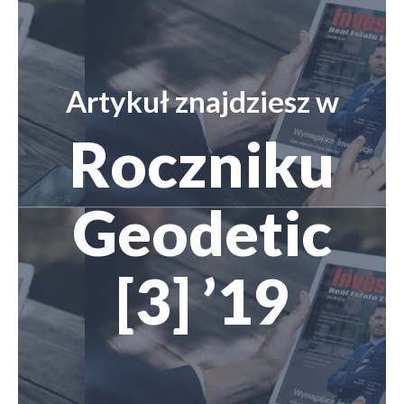
Artykuł znajdziesz w
Roczniku
Geodetic
[3] ’19