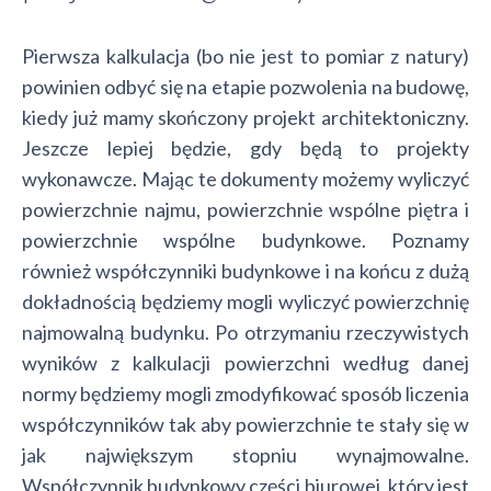
Pierwsza kalkulacja (bo nie jest to pomiar z natury)
powinien odbyć się na etapie pozwolenia na budowę,
kiedy już mamy skończony projekt architektoniczny.
Jeszcze lepiej będzie, gdy będą to projekty
wykonawcze. Mając te dokumenty możemy wyliczyć
powierzchnie najmu, powierzchnie wspólne piętra i
powierzchnie wspólne budynkowe. Poznamy
również współczynniki budynkowe i na końcu z dużą
dokładnością będziemy mogli wyliczyć powierzchnię
najmowalną budynku. Po otrzymaniu rzeczywistych
wyników z kalkulacji powierzchni według danej
normy będziemy mogli zmodyfikować sposób liczenia
współczynników tak aby powierzchnie te stały się w
jak największym stopniu wynajmowalne.
Współczynnik budynkowy części biurowej, który jest