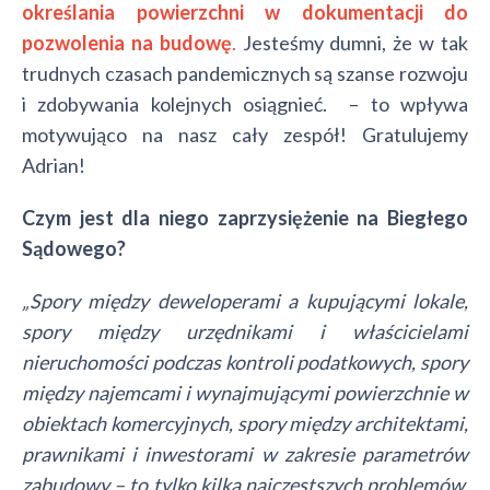
określania powierzchni w dokumentacji do
pozwolenia na budowę
.
Jesteśmy dumni, że w tak
trudnych czasach pandemicznych są szanse rozwoju
i zdobywania kolejnych osiągnieć. – to wpływa
motywująco na nasz cały zespół! Gratulujemy
Adrian!
Czym jest dla niego zaprzysiężenie na Biegłego
Sądowego?
„Spory między deweloperami a kupującymi lokale,
spory między urzędnikami i właścicielami
nieruchomości podczas kontroli podatkowych, spory
między najemcami i wynajmującymi powierzchnie w
obiektach komercyjnych, spory między architektami,
prawnikami i inwestorami w zakresie parametrów
zabudowy – to tylko kilka najczęstszych problemów,