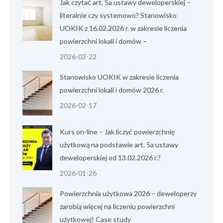
Jak czytać art. 5a ustawy deweloperskiej –
literalnie czy systemowo? Stanowisko
UOKIK z 16.02.2026 r. w zakresie liczenia
powierzchni lokali i domów –
2026-02-22
Stanowisko UOKIK w zakresie liczenia
powierzchni lokali i domów 2026 r.
2026-02-17
Kurs on-line – Jak liczyć powierzchnię
użytkową na podstawie art. 5a ustawy
deweloperskiej od 13.02.2026 r.?
2026-01-26
Powierzchnia użytkowa 2026 – deweloperzy
zarobią więcej na liczeniu powierzchni
użytkowej! Case study