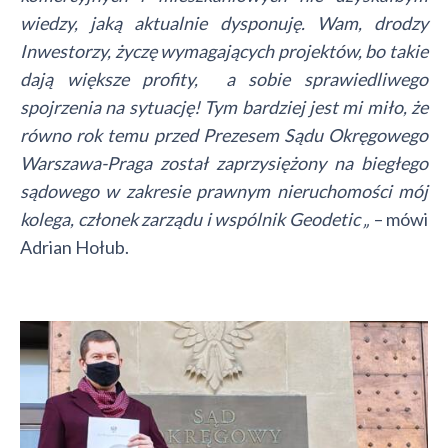
wiedzy, jaką aktualnie dysponuję. Wam, drodzy
Inwestorzy, życzę wymagających projektów, bo takie
dają większe profity, a sobie sprawiedliwego
spojrzenia na sytuację! Tym bardziej jest mi miło, że
równo rok temu przed Prezesem Sądu Okręgowego
Warszawa-Praga
został
zaprzysiężony na biegłego
sądowego w zakresie prawnym nieruchomości mój
kolega, członek zarządu i wspólnik Geodetic „
– mówi
Adrian Hołub.