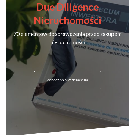
Due Diligence
Nieruchomości
70 elementów do sprawdzenia przed zakupem
nieruchomości
Zobacz spis Vademecum