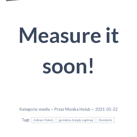
Measure it
soon!
Kategoria:
media
Przez
Monika Hołub
2021-01-22
Tagi:
Adrian Hołub
geodeta biegły sądowy
Geodetic